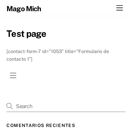
Skip
Men
Mago Mich
to
content
Test page
[contact-form-7 id=”1053″ title=”Formulario de
contacto 1″]
Menu
COMENTARIOS RECIENTES