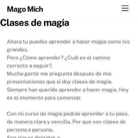
Skip
Men
Mago Mich
to
content
Clases de magia
Ahora tu puedes aprender a hacer magia como los
grandes.
Pero ¿Cómo aprender? ¿Cuál es el camino
correcto a seguir?.
Mucha gente me pregunta después de mis
presentaciones que si doy clases de magia.
Siempre han querido aprender a hacer magia. Hoy
es el momento para comenzar.
Con mi curso de magia podrás aprender a tu paso,
de manera clara y sencilla. Por que son clases de
persona a persona.
Son clases dirigidas a: